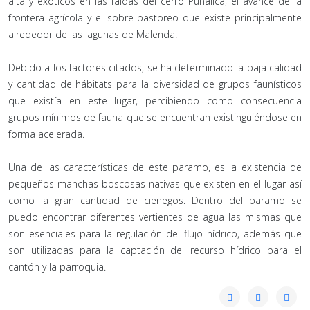
alta y exóticos en las faldas del cerro Puñalica, el avance de la
frontera agrícola y el sobre pastoreo que existe principalmente
alrededor de las lagunas de Malenda.
Debido a los factores citados, se ha determinado la baja calidad
y cantidad de hábitats para la diversidad de grupos faunísticos
que existía en este lugar, percibiendo como consecuencia
grupos mínimos de fauna que se encuentran existinguiéndose en
forma acelerada.
Una de las características de este paramo, es la existencia de
pequeños manchas boscosas nativas que existen en el lugar así
como la gran cantidad de cienegos. Dentro del paramo se
puedo encontrar diferentes vertientes de agua las mismas que
son esenciales para la regulación del flujo hídrico, además que
son utilizadas para la captación del recurso hídrico para el
cantón y la parroquia.