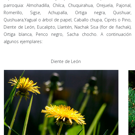
parroquia: Almohadilla, Chilca, Chuquirahua, Orejuela, Pajonal,
Romerillo, Sigse, Achupalla, Ortiga negra, Quishuar,
Quishuara,Yagual o árbol de papel, Caballo chupa, Ciprés o Pino,
Diente de León, Eucalipto, Llantén, Nachak Sisa (flor de ñachak),
Ortiga blanca, Penco negro, Sacha chocho. A continuación
algunos ejemplares:
Diente de León