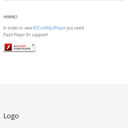
HIMNO
In order to view
RSCoolMp3Player
you need
Flash Player 9+ support!
Logo