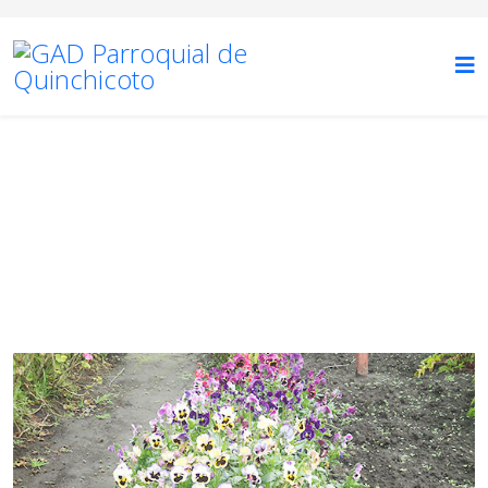
TURISMO
Está aquí:
Inicio